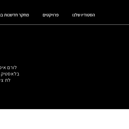
הסטודיו שלנו
פרויקטים
מחקר חדשנות בח
לורם איפ
בלאסטיק מ
לת צש