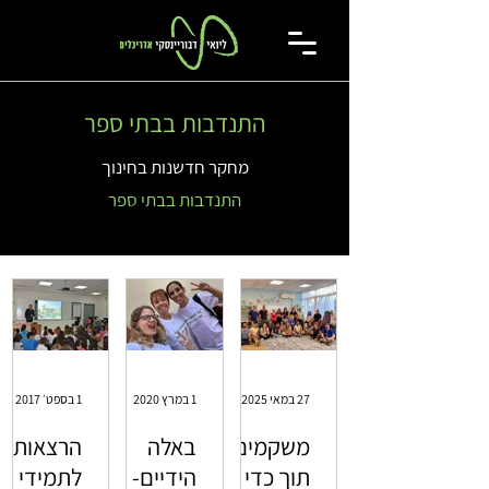
התנדבות בבתי ספר
מחקר חדשנות בחינוך
התנדבות בבתי ספר
27 במאי 2025
1 במרץ 2020
זמן קריאה 1 דקות
1 בספט׳ 2017
זמן קריאה 1 דקות
משקמים
באלה
הרצאות
תוך כדי
הידיים-
לתמידי