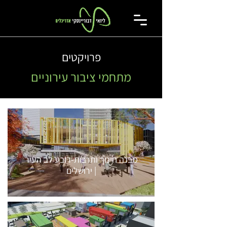
פרויקטים
מתחמי ציבור עירוניים
מבנה חינוך ותרבות-רובע לב העיר
| ירושלים