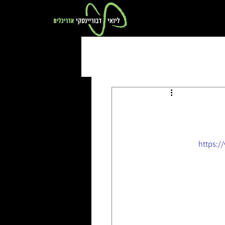
https:/