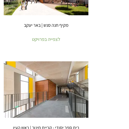
מקיף חנה סנש | באר יעקב
לצפייה בפרויקט
בית ספר יסודי - קריית חינוך | ראש העין