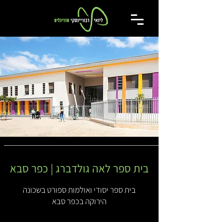
בית ספר לאה גולדברג | כפר סבא
בית ספר יסודי ואולמות ספורט בשכונה
הירוקה בכפר סבא