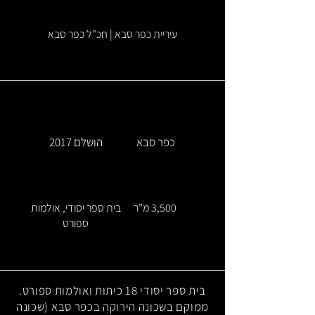
עיריית כפר סבא | חכ"ל כפר סבא
כפר סבא
הושלם 2017
3,500 מ"ר
בית ספר יסודי, אולמות
ספורט
בית ספר יסודי 18 כיתות ואולמות ספורט.
ממוקם בשכונה הירוקה בכפר סבא (שכונה