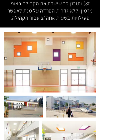
80) ותוכנן כך שישרת את הקהילה באופן
מזמין וללא גדרות הפרדה על מנת לאפשר
פעילויות בשעות אחה"צ עבור הקהילה.