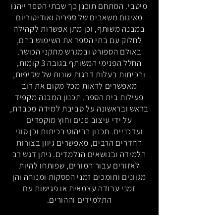
מיטבי. המתחם תוכנן כך שבתי הספר ייהנו
מאיגום משאבים של ספריה ואודיטוריום
במבנה משותף, וכן מתן אפשרות לקהילה
לחלוק עם בתי הספר את השימוש בהם,
באולם הספורט ובמגרש מתקני הכושר.
החלל הפנימי המשותף בגובה 3 קומות,
והכיתות בעלות דרגות שונות של שקיפות,
מאפשרים לראות מכל מקום את רוב
פעילות בית הספר. תכנון המבנה מקפיד
בראש ובראשונה על סביבת למידה מכבדת,
על ידי עיצוב פנים וחוץ מוקפדים
ועדכניים. תכנון הריהוט בכיתות וכן סוגי
החדרים הרבים, מאפשרים גיוון בצורות
הלמידה ובנושאים הנלמדים. ניתן דגש רב
לאזורים עבור המורים, שפותחו להיות
מגוונים ותומכים זמני הפסקות ומנוחה והן
זמני עבודה עצמאית או פגישות עם
התלמידים וההורים.