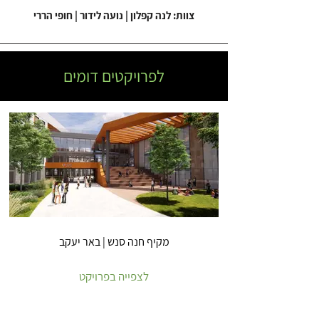
צוות: לנה קפלון | נועה לידור | חופי הררי
לפרויקטים דומים
מקיף חנה סנש | באר יעקב
לצפייה בפרויקט