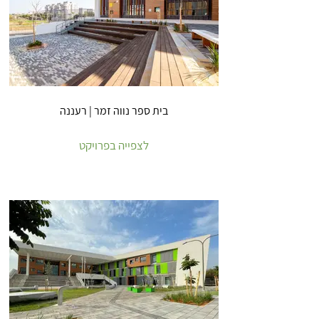
בית ספר נווה זמר | רעננה
לצפייה בפרויקט