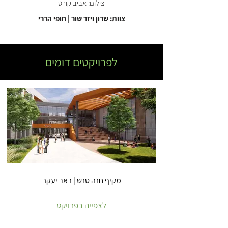
צילום: אביב קורט
צוות: שרון ויזר שור | חופי הררי
לפרויקטים דומים
מקיף חנה סנש | באר יעקב
לצפייה בפרויקט