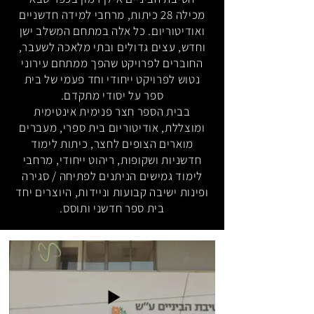
מכילה 28 כיתות, מרחבי למידה חדשניים
ואודיטוריום. כל אלה במתחם המשלב ישן
וחדש, עצים גדולים ובתי מלאכה לשעבר,
החוברים לפרויקט שהפך ממתחם עירוני
נטוש לפרויקט ייחודי וחד פעמי של בית
ספר על יסודי מתקדם.
בבית הספר חצר פנימית אינטימית
ומוצללת, אודיטוריום בית ספרי, מעברים
מוארים הצופים לחצר, כיתות לימוד
חדשניות ושקופות, ריהוט ייחודי, מרחבי
לימוד גמישים הניתנים לפתיחה / סגירה
ופינות ישיבה קבועות וניידות, היוצרים יחד
בית ספר חדשני ותוסס.