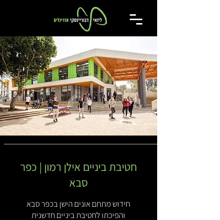
חטיבת ביניים אילן רמון | כפר
סבא
חידוש מתחם אונים הישן בכפר סבא
והפיכתו לחטיבת ביניים חדשנית