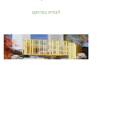
לצפייה בפרויקט
מבנה חינוך ותרבות-רובע לב העיר | ירושלים
לצפייה בפרויקט