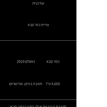
ועדכנית
עיריית כפר סבא
כפר סבא
הושלם 2019
4,600 מ"ר
חטיבת ביניים, אודיטוריום
חטיבת הביניים אילן רמון בכפר סבא